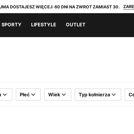
ZARE
UMA DOSTAJESZ WIĘCEJ: 60 DNI NA ZWROT ZAMIAST 30.
SPORTY
LIFESTYLE
OUTLET
u
Płeć
Wiek
Typ kołnierza
C