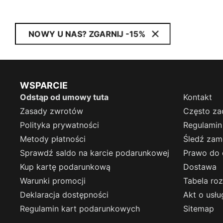
NOWY U NAS? ZGARNIJ -15%
WSPARCIE
Odstąp od umowy tuta
Kontakt
Zasady zwrotów
Często za
Polityka prywatności
Regulamin
Metody płatności
Śledź zam
Sprawdź saldo na karcie podarunkowej
Prawo do 
Kup kartę podarunkową
Dostawa
Warunki promocji
Tabela ro
Deklaracja dostępności
Akt o usł
Regulamin kart podarunkowych
Sitemap