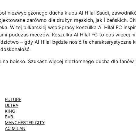
ol niezwyciężonego ducha klubu Al Hilal Saudi, zawodnikó
ojektowane zarówno dla drużyn męskich, jak i żeńskich. Ch
ka. W tej piłkarskiej współpracy koszulka Al Hilal FC inspi
cami podczas meczów. Koszulka Al Hilal FC to coś więcej n
edzictwo – gdy Al Hilal będzie nosić te charakterystyczne
doskonałość.
ię na boisko. Szukasz więcej niezłomnego ducha dla fanów
FUTURE
ULTRA
KING
BVB
MANCHESTER CITY
AC MILAN