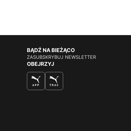
BĄDŹ NA BIEŻĄCO
ZASUBSKRYBUJ NEWSLETTER
OBEJRZYJ
NAJLEPSZY SPOSÓB NA ZAKUPY