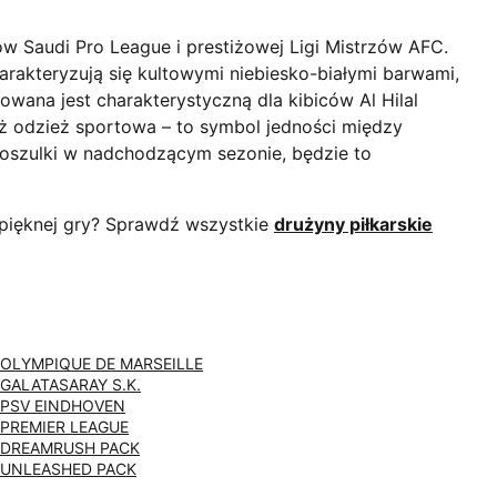
w Saudi Pro League i prestiżowej Ligi Mistrzów AFC.
arakteryzują się kultowymi niebiesko-białymi barwami,
rowana jest charakterystyczną dla kibiców Al Hilal
iż odzież sportowa – to symbol jedności między
 koszulki w nadchodzącym sezonie, będzie to
 pięknej gry? Sprawdź wszystkie
drużyny piłkarskie
OLYMPIQUE DE MARSEILLE
GALATASARAY S.K.
PSV EINDHOVEN
PREMIER LEAGUE
DREAMRUSH PACK
UNLEASHED PACK