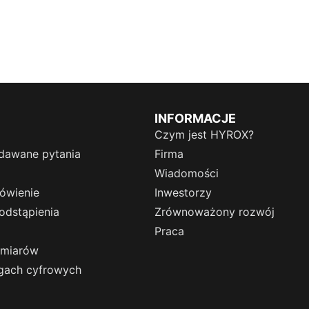
INFORMACJE
Czym jest HYROX?
dawane pytania
Firma
Wiadomości
ówienie
Inwestorzy
odstąpienia
Zrównoważony rozwój
Praca
zmiarów
ugach cyfrowych