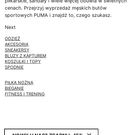
piłkarskie, sandały i wiele więcej obuwia w świetnych
cenach. Przejrzyj wyprzedaż męskich butów
sportowych PUMA i znajdź to, czego szukasz.
Next
ODZIEŻ
AKCESORIA
SNEAKERSY
BLUZY Z KAPTUREM
KOSZULKI I TOPY
SPODNIE
PIŁKA NOŻNA
BIEGANIE
FITNESS I TRENING