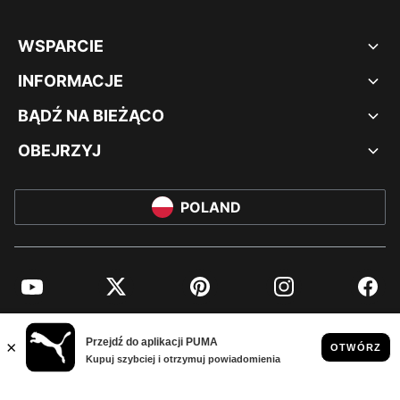
WSPARCIE
INFORMACJE
BĄDŹ NA BIEŻĄCO
OBEJRZYJ
POLAND
YouTube
Twitter
Pinterest
Instagram
Facebo
© PUMA EUROPE GMBH, 2026. WSZYSTKIE PRAWA ZASTRZEŻONE
NADRUK FIRMOWY I DANE PRAWNE