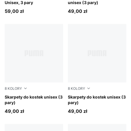
Unisex, 3 pary
unisex (3 pary)
59,00 zł
49,00 zł
8
KOLORY
8
KOLORY
oatmeal
Skarpety do kostek unisex (3
black
Skarpety do kostek unisex (3
pary)
pary)
49,00 zł
49,00 zł