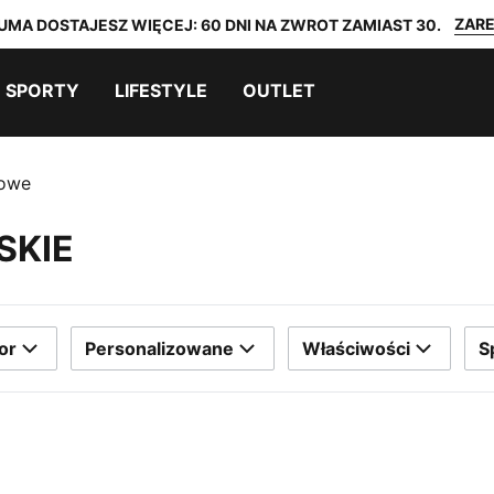
ZARE
UMA DOSTAJESZ WIĘCEJ: 60 DNI NA ZWROT ZAMIAST 30.
SPORTY
LIFESTYLE
OUTLET
towe
SKIE
or
Personalizowane
Właściwości
S