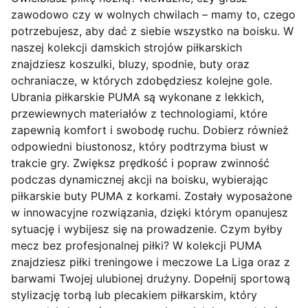
zawodowo czy w wolnych chwilach – mamy to, czego
potrzebujesz, aby dać z siebie wszystko na boisku. W
naszej kolekcji damskich strojów piłkarskich
znajdziesz koszulki, bluzy, spodnie, buty oraz
ochraniacze, w których zdobędziesz kolejne gole.
Ubrania piłkarskie PUMA są wykonane z lekkich,
przewiewnych materiałów z technologiami, które
zapewnią komfort i swobodę ruchu. Dobierz również
odpowiedni biustonosz, który podtrzyma biust w
trakcie gry. Zwiększ prędkość i popraw zwinność
podczas dynamicznej akcji na boisku, wybierając
piłkarskie buty PUMA z korkami. Zostały wyposażone
w innowacyjne rozwiązania, dzięki którym opanujesz
sytuację i wybijesz się na prowadzenie. Czym byłby
mecz bez profesjonalnej piłki? W kolekcji PUMA
znajdziesz piłki treningowe i meczowe La Liga oraz z
barwami Twojej ulubionej drużyny. Dopełnij sportową
stylizację torbą lub plecakiem piłkarskim, który