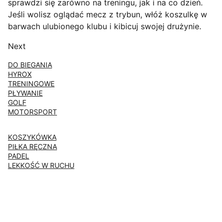
sprawdzi się zarówno na treningu, jak i na co dzień.
Jeśli wolisz oglądać mecz z trybun, włóż koszulkę w
barwach ulubionego klubu i kibicuj swojej drużynie.
Next
DO BIEGANIA
HYROX
TRENINGOWE
PŁYWANIE
GOLF
MOTORSPORT
KOSZYKÓWKA
PIŁKA RĘCZNA
PADEL
LEKKOŚĆ W RUCHU