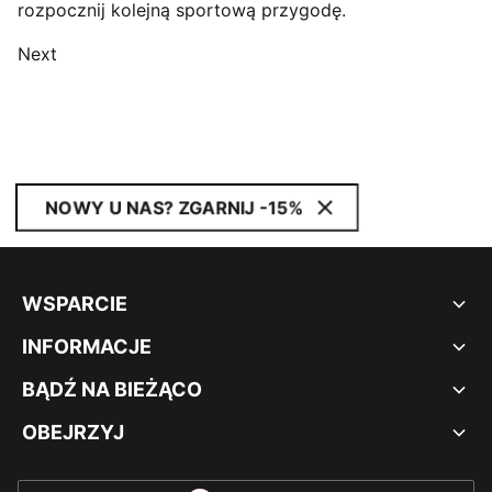
rozpocznij kolejną sportową przygodę.
Next
NOWY U NAS? ZGARNIJ -15%
WSPARCIE
INFORMACJE
BĄDŹ NA BIEŻĄCO
OBEJRZYJ