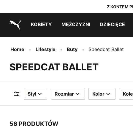
Z KONTEM P
KOBIETY
MĘŻCZYŹNI
DZIECIĘCE
PUMA.com
Outlet ostatnich rozmiarów
Outlet ostatnich rozmiarów
PUMA x TRANSFORMERS
PUMA x DORA THE EXPLORER
Outlet ostatnich rozmiarów
Home
Lifestyle
Buty
Speedcat Ballet
SPEEDCAT BALLET
Styl
Rozmiar
Kolor
Kole
Filtry
56 PRODUKTÓW