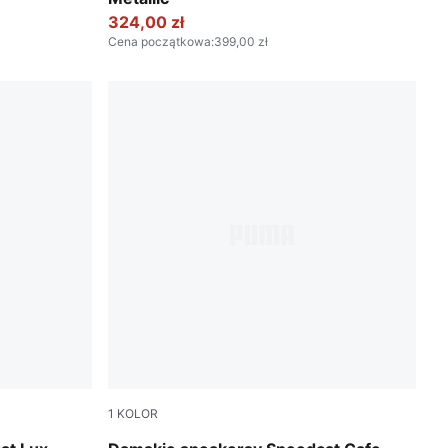
324,00 zł
Cena początkowa
:
399,00 zł
1
KOLOR