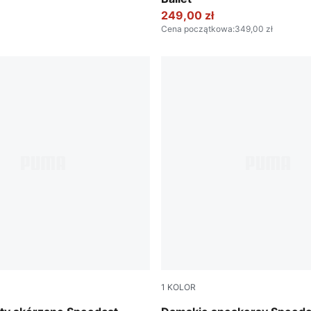
249,00 zł
Cena początkowa
:
349,00 zł
1
KOLOR