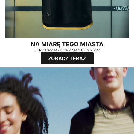
NA MIARĘ TEGO MIASTA
STRÓJ WYJAZDOWY MAN CITY 26/27
ZOBACZ TERAZ