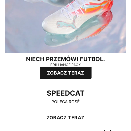
NIECH PRZEMÓWI FUTBOL.
BRILLIANCE PACK
ZOBACZ TERAZ
SPEEDCAT
SPEEDCAT
POLECA ROSÉ
ZOBACZ TERAZ