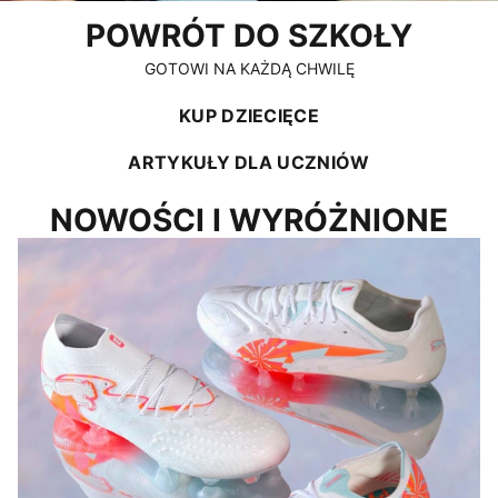
POWRÓT DO SZKOŁY
GOTOWI NA KAŻDĄ CHWILĘ
KUP DZIECIĘCE
ARTYKUŁY DLA UCZNIÓW
NOWOŚCI I WYRÓŻNIONE
NIECH PRZEMÓWI FUTBOL.