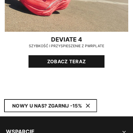
DEVIATE 4
SZYBKOŚĆ I PRZYSPIESZENIE Z PWRPLATE
ZOBACZ TERAZ
NOWY U NAS? ZGARNIJ -15%
WSPARCIE