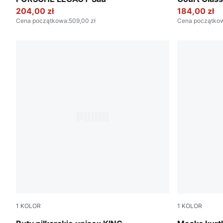
204,00 zł
184,00 zł
Cena początkowa
:
509,00 zł
Cena początko
1
KOLOR
1
KOLOR