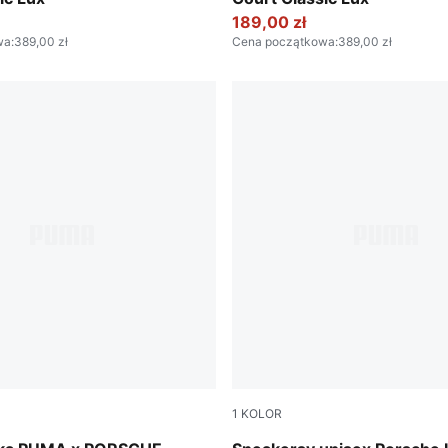
189,00 zł
wa
:
389,00 zł
Cena początkowa
:
389,00 zł
1
KOLOR