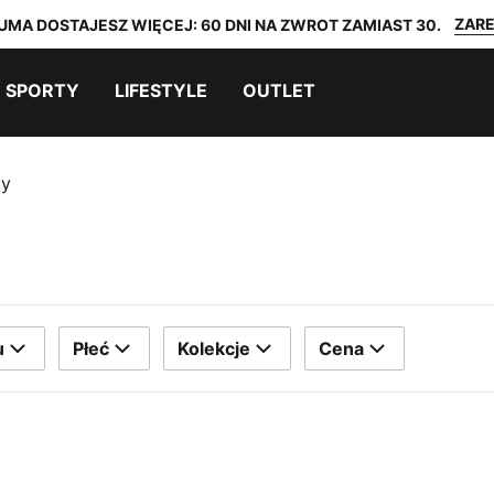
ZARE
UMA DOSTAJESZ WIĘCEJ: 60 DNI NA ZWROT ZAMIAST 30.
SPORTY
LIFESTYLE
OUTLET
cy
u
Płeć
Kolekcje
Cena