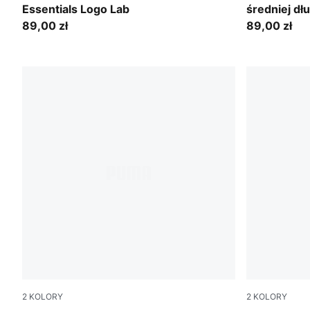
Essentials Logo Lab
średniej dł
89,00 zł
89,00 zł
2
KOLORY
2
KOLORY