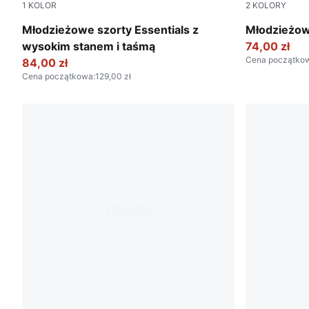
1
KOLOR
2
KOLORY
Seafoam
New Navy
Młodzieżowe szorty Essentials z
Młodzieżow
wysokim stanem i taśmą
74,00 zł
Cena początko
84,00 zł
Cena początkowa
:
129,00 zł