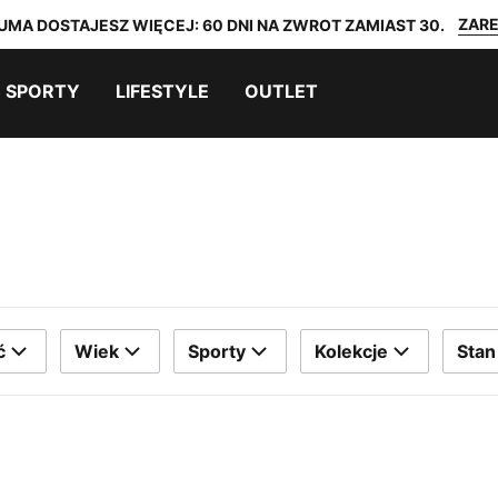
ZARE
UMA DOSTAJESZ WIĘCEJ: 60 DNI NA ZWROT ZAMIAST 30.
SPORTY
LIFESTYLE
OUTLET
ć
Wiek
Sporty
Kolekcje
Stan