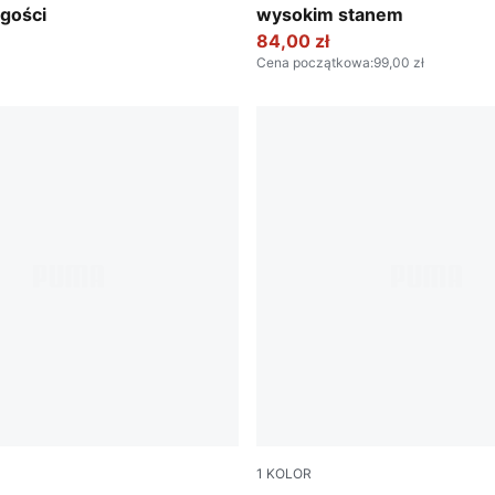
ugości
wysokim stanem
84,00 zł
Cena początkowa
:
99,00 zł
1
KOLOR