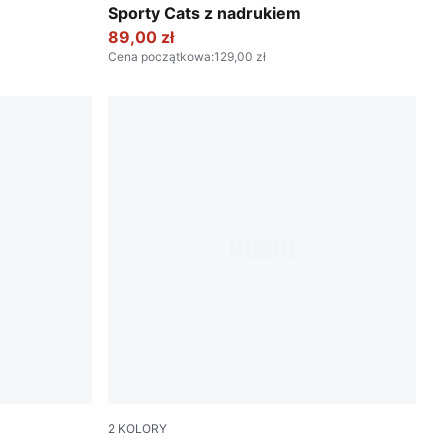
Sporty Cats z nadrukiem
89,00 zł
Cena początkowa
:
129,00 zł
2
KOLORY