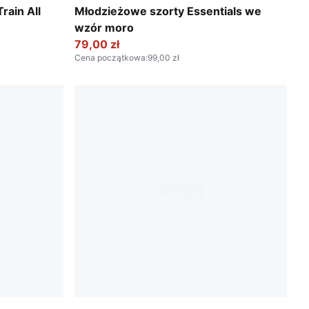
Pebble Gray
rain All
Młodzieżowe szorty Essentials we
wzór moro
79,00 zł
Cena początkowa
:
99,00 zł