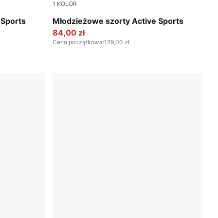
1
KOLOR
Royal Sapphire
 Sports
Młodzieżowe szorty Active Sports
84,00 zł
Cena początkowa
:
129,00 zł