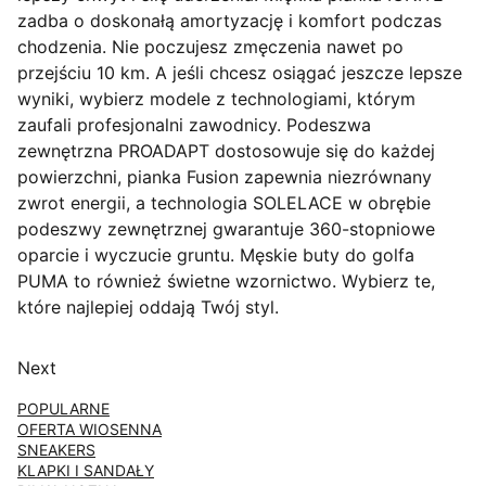
zadba o doskonałą amortyzację i komfort podczas
chodzenia. Nie poczujesz zmęczenia nawet po
przejściu 10 km. A jeśli chcesz osiągać jeszcze lepsze
wyniki, wybierz modele z technologiami, którym
zaufali profesjonalni zawodnicy. Podeszwa
zewnętrzna PROADAPT dostosowuje się do każdej
powierzchni, pianka Fusion zapewnia niezrównany
zwrot energii, a technologia SOLELACE w obrębie
podeszwy zewnętrznej gwarantuje 360-stopniowe
oparcie i wyczucie gruntu. Męskie buty do golfa
PUMA to również świetne wzornictwo. Wybierz te,
które najlepiej oddają Twój styl.
Next
POPULARNE
OFERTA WIOSENNA
SNEAKERS
KLAPKI I SANDAŁY