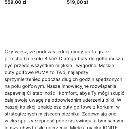
559,00 zł
519,00 zł
Czy wiesz, że podczas jednej rundy golfa gracz
przechodzi około 8 km? Dlatego buty do golfa muszą
być przede wszystkim miękkie i wygodne. Męskie
buty golfowe PUMA to Twój najlepszy
sprzymierzeniec podczas długich godzin spędzonych
na polu golfowym. Nasze innowacyjne rozwiązania
zapewnią Ci stabilność i komfort, abyś Ty mógł skupić
całą swoją uwagę na odpowiednim uderzeniu piłki. W
naszej kolekcji znajdziesz buty golfowe z korkami w
strategicznych miejscach bieżnika. Zapewniają one
większą przyczepność podczas swingu, a tym samym
lepszy chwyt i siłę uderzenia. Miękka pianka IGNITE