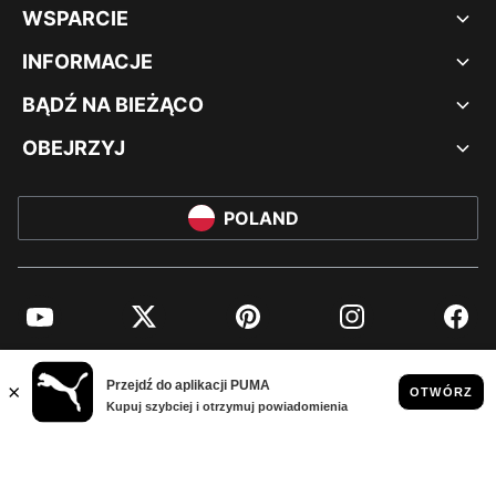
WSPARCIE
INFORMACJE
BĄDŹ NA BIEŻĄCO
OBEJRZYJ
POLAND
YouTube
Twitter
Pinterest
Instagram
Facebo
© PUMA EUROPE GMBH, 2026. WSZYSTKIE PRAWA ZASTRZEŻONE
NADRUK FIRMOWY I DANE PRAWNE