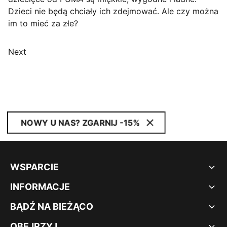
Dzieci nie będą chciały ich zdejmować. Ale czy można
im to mieć za złe?
Next
NOWY U NAS? ZGARNIJ -15%
WSPARCIE
INFORMACJE
BĄDŹ NA BIEŻĄCO
OBEJRZYJ