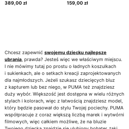
389,00 zł
159,00 zł
Chcesz zapewnić
swojemu dziecku najlepsze
ubrania
, prawda? Jesteś więc we właściwym miejscu.
I nie mówimy tutaj po prostu o ładnych koszulkach
i sukienkach, ale o setkach kreacji zaprojektowanych
dla najmłodszych.
Jeżeli szukasz dziecięcych bluz
z kapturem lub bez niego, w PUMA też znajdziesz
duży wybór. Większość jest dostępna w wielu różnych
stylach i kolorach, więc z łatwością znajdziesz model,
który będzie pasował do stylu Twojej pociechy. PUMA
współpracuje z coraz większą liczbą marek i wytwórni
filmowych, więc całkiem możliwe, że na bluzie
Twojego dziecka znajdzie się ulubiony bohater, taki