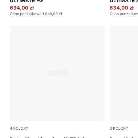
ULTIMATE FG
ULTIMATE 
634,00 zł
634,00 zł
Cena początkowa
:
1.049,00 zł
Cena początko
4
KOLORY
3
KOLORY