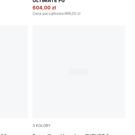
ULTIMATE FG
604,00 zł
Cena początkowa
:
999,00 zł
3
KOLORY