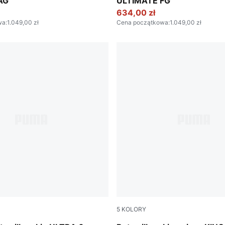
AG
ULTIMATE FG
634,00 zł
wa
:
1.049,00 zł
Cena początkowa
:
1.049,00 zł
5
KOLORY