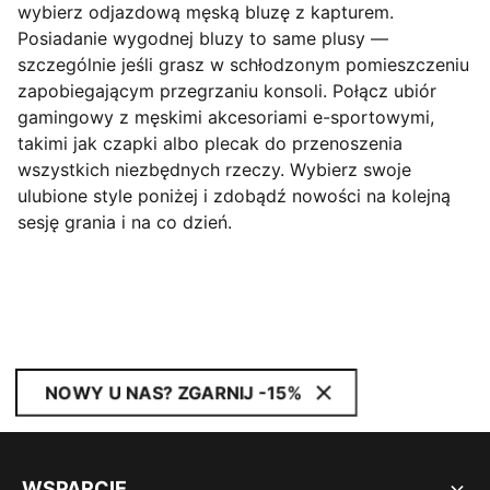
wybierz odjazdową męską bluzę z kapturem.
Posiadanie wygodnej bluzy to same plusy —
szczególnie jeśli grasz w schłodzonym pomieszczeniu
zapobiegającym przegrzaniu konsoli. Połącz ubiór
gamingowy z męskimi akcesoriami e-sportowymi,
takimi jak czapki albo plecak do przenoszenia
wszystkich niezbędnych rzeczy. Wybierz swoje
ulubione style poniżej i zdobądź nowości na kolejną
sesję grania i na co dzień.
NOWY U NAS? ZGARNIJ -15%
WSPARCIE