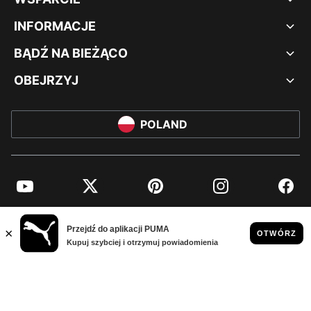
INFORMACJE
BĄDŹ NA BIEŻĄCO
OBEJRZYJ
POLAND
YouTube
Twitter
Pinterest
Instagram
Facebo
© PUMA EUROPE GMBH, 2026. WSZYSTKIE PRAWA ZASTRZEŻONE
NADRUK FIRMOWY I DANE PRAWNE