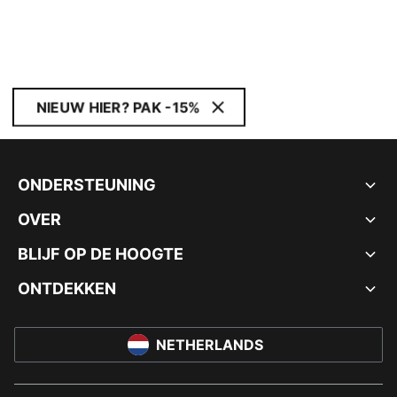
NIEUW HIER? PAK -15%
ONDERSTEUNING
OVER
BLIJF OP DE HOOGTE
ONTDEKKEN
NETHERLANDS