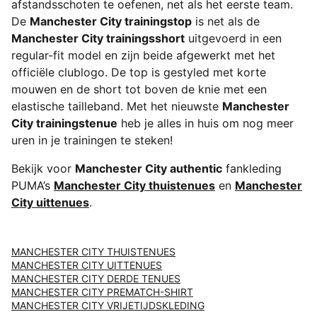
afstandsschoten te oefenen, net als het eerste team.
De
Manchester City trainingstop
is net als de
Manchester City trainingsshort
uitgevoerd in een
regular-fit model en zijn beide afgewerkt met het
officiële clublogo. De top is gestyled met korte
mouwen en de short tot boven de knie met een
elastische tailleband. Met het nieuwste
Manchester
City trainingstenue
heb je alles in huis om nog meer
uren in je trainingen te steken!
Bekijk voor
Manchester City authentic
fankleding
PUMA’s
Manchester City thuistenues
en
Manchester
City uittenues
.
MANCHESTER CITY THUISTENUES
MANCHESTER CITY UITTENUES
MANCHESTER CITY DERDE TENUES
MANCHESTER CITY PREMATCH-SHIRT
MANCHESTER CITY VRIJETIJDSKLEDING