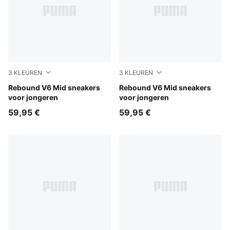
3
KLEUREN
3
KLEUREN
PUMA White-PUMA Black-For All Time Red
Rebound V6 Mid sneakers
PUMA White-PUMA Black-S
Rebound V6 Mid sneakers
voor jongeren
voor jongeren
59,95 €
59,95 €