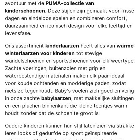
avontuur met de
PUMA-collectie van
kinderschoenen
. Deze stijlen zijn gemaakt voor frisse
dagen en eindeloos spelen en combineren comfort,
duurzaamheid en iconisch design voor elke leeftijd en
levensfase.
Ons assortiment
kinderlaarzen
heeft alles van
warme
winterlaarzen voor kinderen
tot stevige
wandelschoenen en sportschoenen voor elk weertype.
Zachte voeringen, buitenzolen met grip en
waterbestendige materialen maken elk paar ideaal
voor koude ochtenden en modderige paden, zodat
niets ze tegenhoudt. Baby's voelen zich goed en veilig
in onze zachte
babylaarzen
, met makkelijke sluitingen
en een pluchen binnenkant die kleine teentjes warm
houdt zonder dat de schoen te groot is.
Oudere kinderen kunnen hun stijl laten zien via strakke
leren looks of gedurfde op sport geïnspireerde