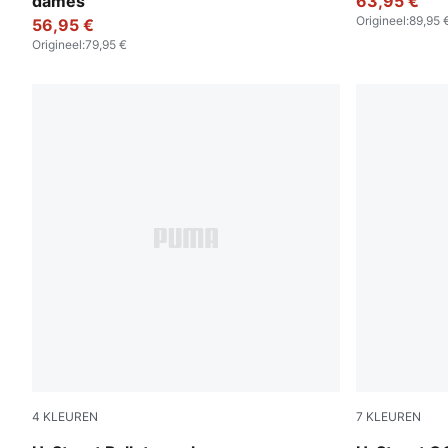
dames
63,95 €
Origineel
:
89,95 
56,95 €
Origineel
:
79,95 €
4
KLEUREN
7
KLEUREN