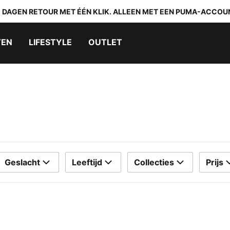
0 DAGEN RETOUR MET ÉÉN KLIK. ALLEEN MET EEN PUMA-ACCOU
TEN
LIFESTYLE
OUTLET
Geslacht
Leeftijd
Collecties
Prijs