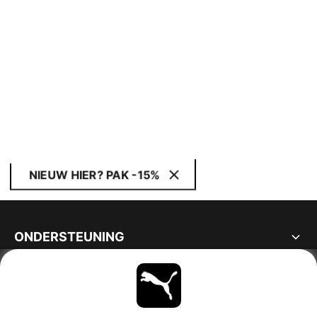
NIEUW HIER? PAK -15%
ONDERSTEUNING
OVER
BLIJF OP DE HOOGTE