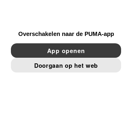
ONTDEKKEN
NETHERLANDS
YouTube
Twitter
Pinterest
Instagram
Facebo
© PUMA EUROPE GMBH, 2026. ALLE RECHTEN VOORBEHOUDEN
BEDRIJFSGEGEVENS EN JURIDISCHE GEGEVENS