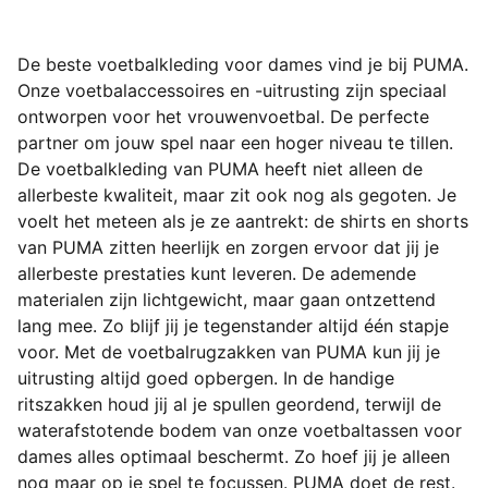
De beste voetbalkleding voor dames vind je bij PUMA.
Onze voetbalaccessoires en -uitrusting zijn speciaal
ontworpen voor het vrouwenvoetbal. De perfecte
partner om jouw spel naar een hoger niveau te tillen.
De voetbalkleding van PUMA heeft niet alleen de
allerbeste kwaliteit, maar zit ook nog als gegoten. Je
voelt het meteen als je ze aantrekt: de shirts en shorts
van PUMA zitten heerlijk en zorgen ervoor dat jij je
allerbeste prestaties kunt leveren. De ademende
materialen zijn lichtgewicht, maar gaan ontzettend
lang mee. Zo blijf jij je tegenstander altijd één stapje
voor. Met de voetbalrugzakken van PUMA kun jij je
uitrusting altijd goed opbergen. In de handige
ritszakken houd jij al je spullen geordend, terwijl de
waterafstotende bodem van onze voetbaltassen voor
dames alles optimaal beschermt. Zo hoef jij je alleen
nog maar op je spel te focussen. PUMA doet de rest.