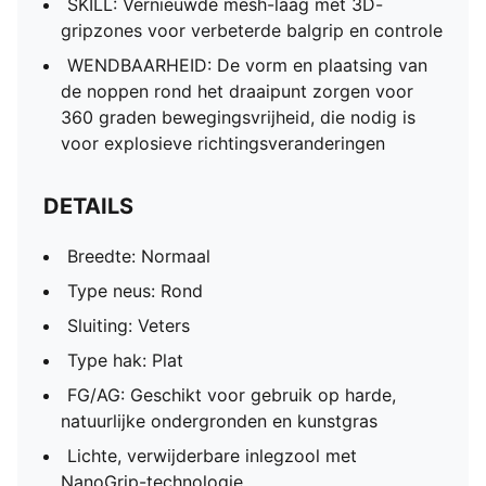
SKILL: Vernieuwde mesh-laag met 3D-
gripzones voor verbeterde balgrip en controle
WENDBAARHEID: De vorm en plaatsing van
de noppen rond het draaipunt zorgen voor
360 graden bewegingsvrijheid, die nodig is
voor explosieve richtingsveranderingen
DETAILS
Breedte: Normaal
Type neus: Rond
Sluiting: Veters
Type hak: Plat
FG/AG: Geschikt voor gebruik op harde,
natuurlijke ondergronden en kunstgras
Lichte, verwijderbare inlegzool met
NanoGrip-technologie