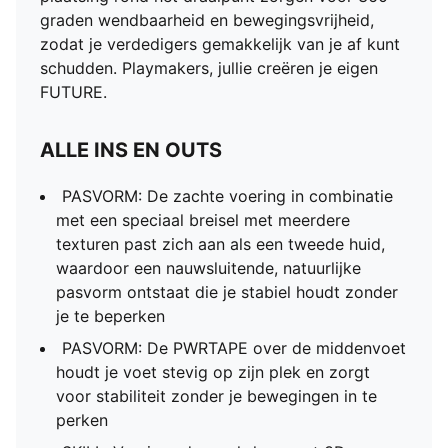
graden wendbaarheid en bewegingsvrijheid,
zodat je verdedigers gemakkelijk van je af kunt
schudden. Playmakers, jullie creëren je eigen
FUTURE.
ALLE INS EN OUTS
PASVORM: De zachte voering in combinatie
met een speciaal breisel met meerdere
texturen past zich aan als een tweede huid,
waardoor een nauwsluitende, natuurlijke
pasvorm ontstaat die je stabiel houdt zonder
je te beperken
PASVORM: De PWRTAPE over de middenvoet
houdt je voet stevig op zijn plek en zorgt
voor stabiliteit zonder je bewegingen in te
perken