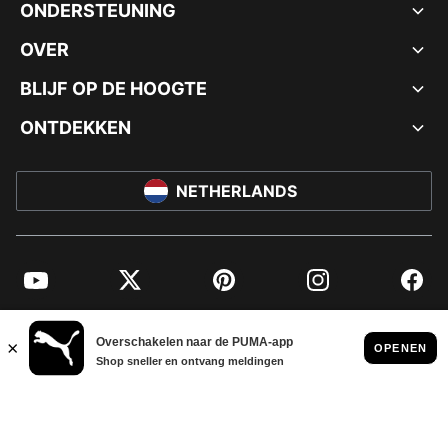
ONDERSTEUNING
OVER
BLIJF OP DE HOOGTE
ONTDEKKEN
NETHERLANDS
YouTube
Twitter
Pinterest
Instagram
Facebo
© PUMA EUROPE GMBH, 2026. ALLE RECHTEN VOORBEHOUDEN
BEDRIJFSGEGEVENS EN JURIDISCHE GEGEVENS