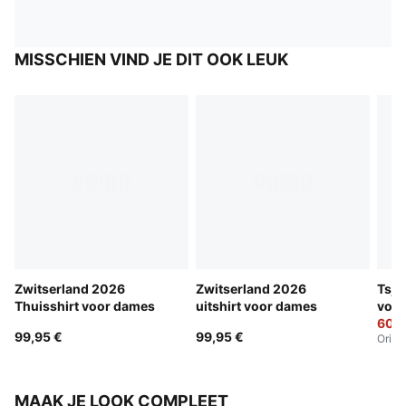
MISSCHIEN VIND JE DIT OOK LEUK
Zwitserland 2026
Zwitserland 2026
Tsje
Thuisshirt voor dames
uitshirt voor dames
voo
60,9
99,95 €
99,95 €
Origi
MAAK JE LOOK COMPLEET