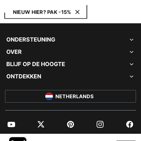
NIEUW HIER? PAK -15%
ONDERSTEUNING
OVER
BLIJF OP DE HOOGTE
ONTDEKKEN
NETHERLANDS
YouTube
Twitter
Pinterest
Instagram
Facebo
© PUMA EUROPE GMBH, 2026. ALLE RECHTEN VOORBEHOUDEN