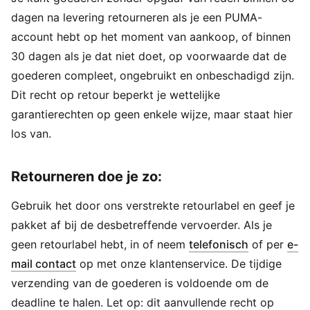
dagen na levering retourneren als je een PUMA-
account hebt op het moment van aankoop, of binnen
30 dagen als je dat niet doet, op voorwaarde dat de
goederen compleet, ongebruikt en onbeschadigd zijn.
Dit recht op retour beperkt je wettelijke
garantierechten op geen enkele wijze, maar staat hier
los van.
Retourneren doe je zo:
Gebruik het door ons verstrekte retourlabel en geef je
pakket af bij de desbetreffende vervoerder. Als je
geen retourlabel hebt, in of neem
telefonisch
of per
e-
(
Opent in een nieuw venster
)
mail contact
op met onze klantenservice. De tijdige
verzending van de goederen is voldoende om de
deadline te halen. Let op: dit aanvullende recht op