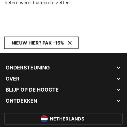
betere wereld uiteen te zetten.
NIEUW HIER? PAK -15%
ONDERSTEUNING
OVER
BLIJF OP DE HOOGTE
ONTDEKKEN
NETHERLANDS