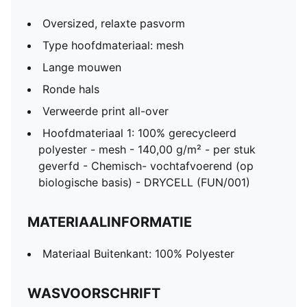
Oversized, relaxte pasvorm
Type hoofdmateriaal: mesh
Lange mouwen
Ronde hals
Verweerde print all-over
Hoofdmateriaal 1: 100% gerecycleerd
polyester - mesh - 140,00 g/m² - per stuk
geverfd - Chemisch- vochtafvoerend (op
biologische basis) - DRYCELL (FUN/001)
MATERIAALINFORMATIE
Materiaal Buitenkant: 100% Polyester
WASVOORSCHRIFT