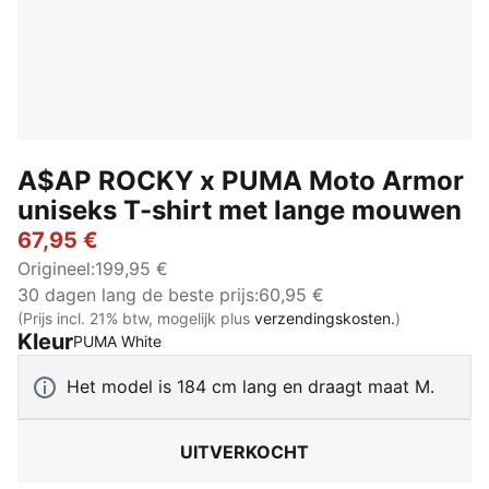
A$AP ROCKY x PUMA Moto Armor
uniseks T-shirt met lange mouwen
67,95 €
Origineel
:
199,95 €
30 dagen lang de beste prijs
:
60,95 €
(Prijs incl. 21% btw, mogelijk plus
verzendingskosten.
)
Kleur
:
Uitverkocht
PUMA White
Het model is 184 cm lang en draagt maat M.
UITVERKOCHT