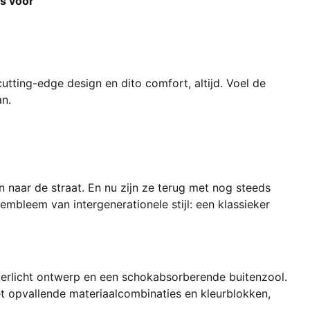
s voor
utting-edge design en dito comfort, altijd. Voel de
an.
 naar de straat. En nu zijn ze terug met nog steeds
 embleem van intergenerationele stijl: een klassieker
rlicht ontwerp en een schokabsorberende buitenzool.
t opvallende materiaalcombinaties en kleurblokken,