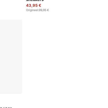
43,95 €
Origineel
:
99,95 €