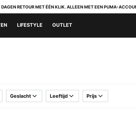
0 DAGEN RETOUR MET ÉÉN KLIK. ALLEEN MET EEN PUMA-ACCOU
TEN
LIFESTYLE
OUTLET
Geslacht
Leeftijd
Prijs