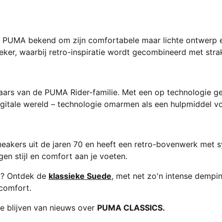
n PUMA bekend om zijn comfortabele maar lichte ontwerp e
er, waarbij retro-inspiratie wordt gecombineerd met strakk
aars van de PUMA Rider-familie. Met een op technologie ge
igitale wereld – technologie omarmen als een hulpmiddel vo
neakers uit de jaren 70 en heeft een retro-bovenwerk met 
ggen stijl en comfort aan je voeten.
kt? Ontdek de
klassieke Suede
, met net zo'n intense dempi
 comfort.
 blijven van nieuws over
PUMA CLASSICS.