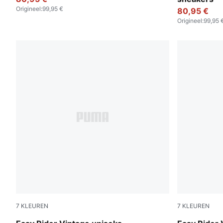
Origineel
:
99,95 €
80,95 €
Origineel
:
99,95 
7
KLEUREN
7
KLEUREN