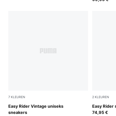
7
KLEUREN
2
KLEUREN
Moody Gray-PUMA White
Powder Pin
Easy Rider Vintage uniseks
Easy Rider 
sneakers
74,95 €