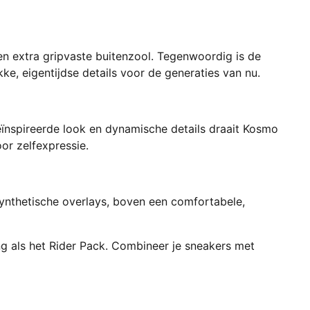
n extra gripvaste buitenzool. Tegenwoordig is de
e, eigentijdse details voor de generaties van nu.
ïnspireerde look en dynamische details draait Kosmo
or zelfexpressie.
synthetische overlays, boven een comfortabele,
ng als het Rider Pack. Combineer je sneakers met