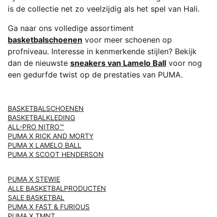
is de collectie net zo veelzijdig als het spel van Hali.
Ga naar ons volledige assortiment
basketbalschoenen
voor meer schoenen op
profniveau. Interesse in kenmerkende stijlen? Bekijk
dan de nieuwste
sneakers van Lamelo Ball
voor nog
een gedurfde twist op de prestaties van PUMA.
BASKETBALSCHOENEN
BASKETBALKLEDING
ALL-PRO NITRO™
PUMA X RICK AND MORTY
PUMA X LAMELO BALL
PUMA X SCOOT HENDERSON
PUMA X STEWIE
ALLE BASKETBALPRODUCTEN
SALE BASKETBAL
PUMA X FAST & FURIOUS
PUMA X TMNT