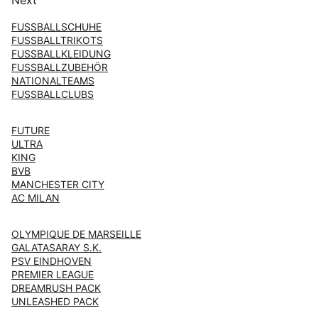
Next
FUSSBALLSCHUHE
FUSSBALLTRIKOTS
FUSSBALLKLEIDUNG
FUSSBALLZUBEHÖR
NATIONALTEAMS
FUSSBALLCLUBS
FUTURE
ULTRA
KING
BVB
MANCHESTER CITY
AC MILAN
OLYMPIQUE DE MARSEILLE
GALATASARAY S.K.
PSV EINDHOVEN
PREMIER LEAGUE
DREAMRUSH PACK
UNLEASHED PACK