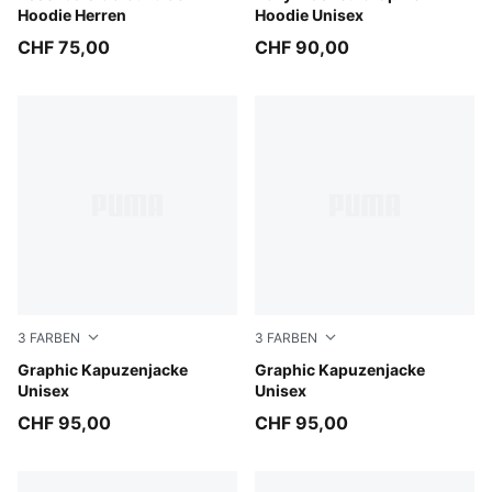
Hoodie Herren
Hoodie Unisex
CHF 75,00
CHF 90,00
3
FARBEN
3
FARBEN
Chai Latte
Graphic Kapuzenjacke
Puma Black
Graphic Kapuzenjacke
Unisex
Unisex
CHF 95,00
CHF 95,00