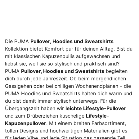
Die PUMA
Pullover, Hoodies und Sweatshirts
Kollektion bietet Komfort pur für deinen Alltag. Bist du
mit klassischen Kapuzenpullis aufgewachsen und
liebst sie, weil sie so stylisch und praktisch sind?
PUMA
Pullover, Hoodies und Sweatshirts
begleiten
dich durch jede Jahreszeit. Ob beim morgendlichen
Gassigehen oder bei chilligen Wochenendplänen – die
PUMA Hoodies und Sweatshirts halten dich warm und
du bist damit immer stylisch unterwegs. Für die
Übergangszeit haben wir
leichte Lifestyle-Pullover
und zum Drüberziehen kuschelige
Lifestyle-
Kapuzenpullover
. Mit einem breiten Farbsortiment,
tollen Designs und hochwertigen Materialien gibt es
für jeden Vibe und jede Situation das passende Teil.