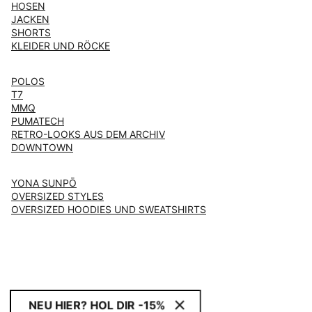
HOSEN
JACKEN
SHORTS
KLEIDER UND RÖCKE
POLOS
T7
MMQ
PUMATECH
RETRO-LOOKS AUS DEM ARCHIV
DOWNTOWN
YONA SUNPŌ
OVERSIZED STYLES
OVERSIZED HOODIES UND SWEATSHIRTS
NEU HIER? HOL DIR -15%