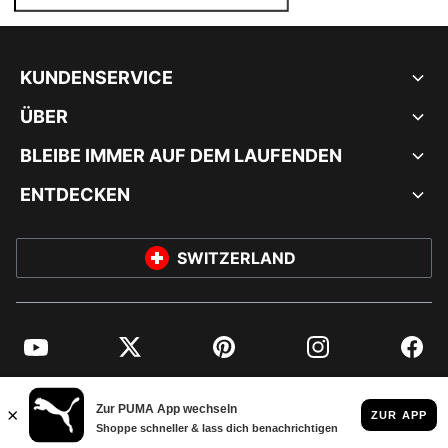
KUNDENSERVICE
ÜBER
BLEIBE IMMER AUF DEM LAUFENDEN
ENTDECKEN
SWITZERLAND
YouTube
Twitter
Pinterest
Instagram
Facebo
© PUMA EUROPE GMBH, 2026. ALLE RECHTE VORBEHALTEN
IMPRESSUM UND RECHTLICHE HINWEISE