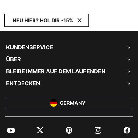
NEU HIER? HOL DIR -15%
KUNDENSERVICE
ÜBER
BLEIBE IMMER AUF DEM LAUFENDEN
ENTDECKEN
GERMANY
YouTube
Twitter
Pinterest
Instagram
Facebo