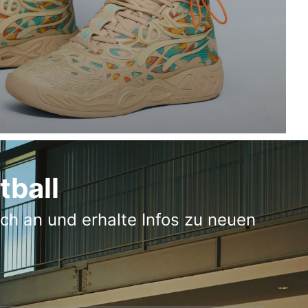
tball
h an und erhalte Infos zu neuen