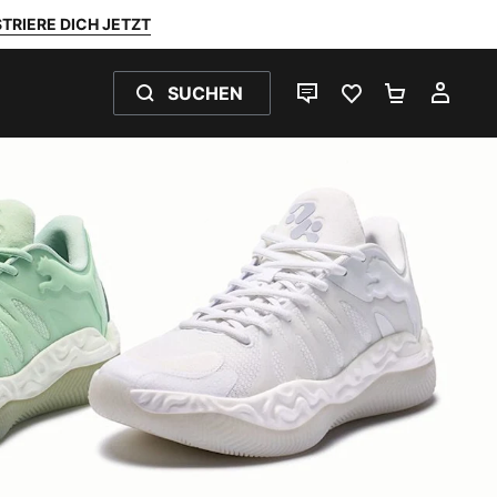
TRIERE DICH JETZT
SUCHEN
LIVE-CHAT
FAVORITEN 0
WARENKO
MEI