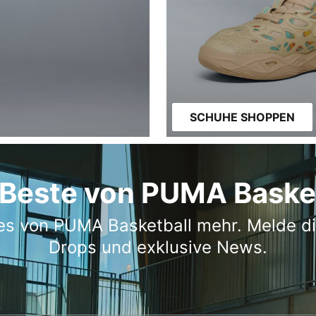
SCHUHE SHOPPEN
Beste von PUMA Baske
es von PUMA Basketball mehr. Melde dic
Drops und exklusive News.