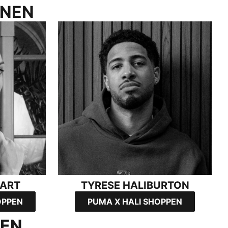
ONEN
TYRESE HALIBURTON
ART
TYRESE HALIBURTON
OPPEN
PUMA X HALI SHOPPEN
KEN