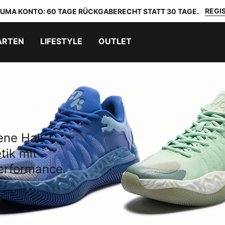
REGIS
 PUMA KONTO: 60 TAGE RÜCKGABERECHT STATT 30 TAGE.
ARTEN
LIFESTYLE
OUTLET
ne Hali 1
tik mit
erformance.