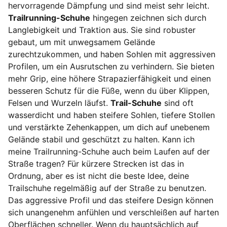
hervorragende Dämpfung und sind meist sehr leicht.
Trailrunning-Schuhe
hingegen zeichnen sich durch
Langlebigkeit und Traktion aus. Sie sind robuster
gebaut, um mit unwegsamem Gelände
zurechtzukommen, und haben Sohlen mit aggressiven
Profilen, um ein Ausrutschen zu verhindern. Sie bieten
mehr Grip, eine höhere Strapazierfähigkeit und einen
besseren Schutz für die Füße, wenn du über Klippen,
Felsen und Wurzeln läufst.
Trail-Schuhe
sind oft
wasserdicht und haben steifere Sohlen, tiefere Stollen
und verstärkte Zehenkappen, um dich auf unebenem
Gelände stabil und geschützt zu halten. Kann ich
meine Trailrunning-Schuhe auch beim Laufen auf der
Straße tragen? Für kürzere Strecken ist das in
Ordnung, aber es ist nicht die beste Idee, deine
Trailschuhe regelmäßig auf der Straße zu benutzen.
Das aggressive Profil und das steifere Design können
sich unangenehm anfühlen und verschleißen auf harten
Oberflächen schneller. Wenn du hauptsächlich auf