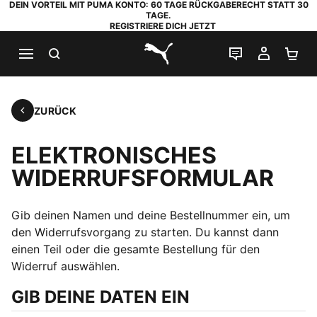
DEIN VORTEIL MIT PUMA KONTO: 60 TAGE RÜCKGABERECHT STATT 30
TAGE.
REGISTRIERE DICH JETZT
SUCHEN
LIVE-CHAT
MEIN K
WA
PUMA.com
ZURÜCK
Zurück
ELEKTRONISCHES
WIDERRUFSFORMULAR
Gib deinen Namen und deine Bestellnummer ein, um
den Widerrufsvorgang zu starten. Du kannst dann
einen Teil oder die gesamte Bestellung für den
Widerruf auswählen.
GIB DEINE DATEN EIN