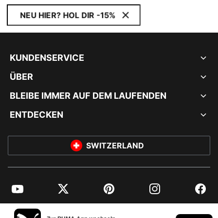
NEU HIER? HOL DIR -15%
KUNDENSERVICE
ÜBER
BLEIBE IMMER AUF DEM LAUFENDEN
ENTDECKEN
SWITZERLAND
YouTube
Twitter
Pinterest
Instagram
Facebo
© PUMA EUROPE GMBH, 2026. ALLE RECHTE VORBEHALTEN