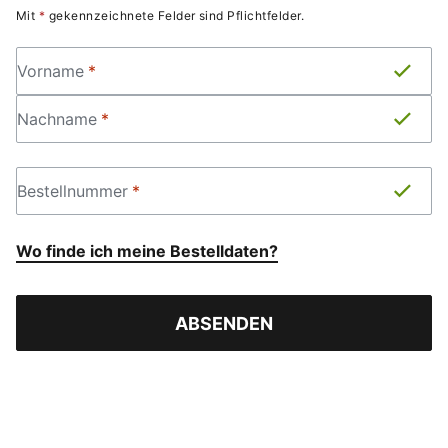
Mit
*
gekennzeichnete Felder sind Pflichtfelder
.
VORNAME
*
Vorname
*
NACHNAME
*
Nachname
*
BESTELLNUMMER
*
Bestellnummer
*
Wo finde ich meine Bestelldaten?
ABSENDEN