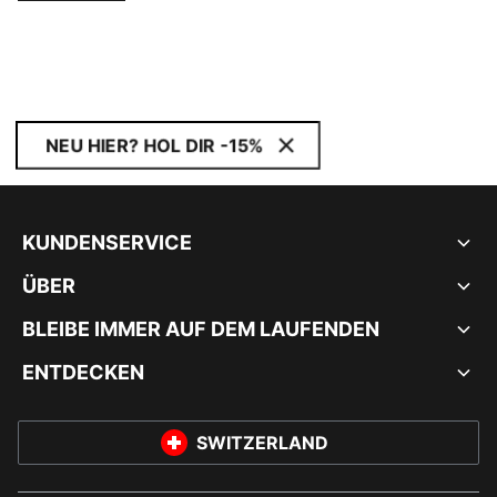
NEU HIER? HOL DIR -15%
KUNDENSERVICE
ÜBER
BLEIBE IMMER AUF DEM LAUFENDEN
ENTDECKEN
SWITZERLAND