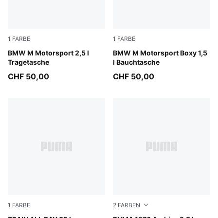
1
FARBE
1
FARBE
Puma Black
BMW M Motorsport 2,5 l
Puma Black
BMW M Motorsport Boxy 1,5
Tragetasche
l Bauchtasche
CHF 50,00
CHF 50,00
1
FARBE
2
FARBEN