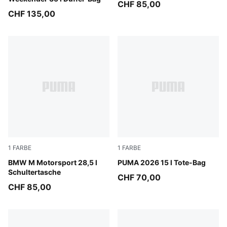
CHF 85,00
CHF 135,00
1
FARBE
1
FARBE
Puma Black
BMW M Motorsport 28,5 l
Puma Black
PUMA 2026 15 l Tote-Bag
Schultertasche
CHF 70,00
CHF 85,00