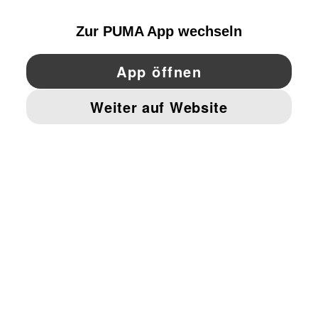
YouTube
Twitter
Pinterest
Instagram
Facebo
© PUMA EUROPE GMBH, 2026. ALLE RECHTE VORBEHALTEN
IMPRESSUM UND RECHTLICHE HINWEISE