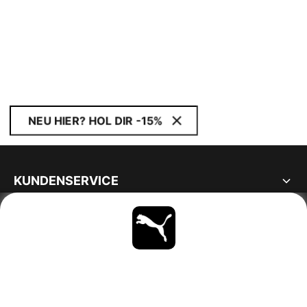
NEU HIER? HOL DIR -15%
KUNDENSERVICE
ÜBER
BLEIBE IMMER AUF DEM LAUFENDEN
ENTDECKEN
SWITZERLAND