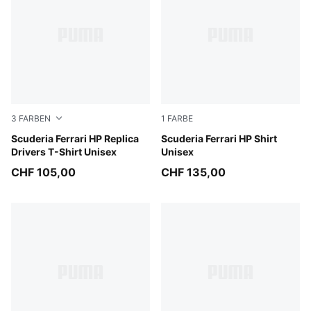
3
FARBEN
1
FARBE
PUMA Red-CLC
Scuderia Ferrari HP Replica
PUMA Red
Scuderia Ferrari HP Shirt
Drivers T-Shirt Unisex
Unisex
CHF 105,00
CHF 135,00