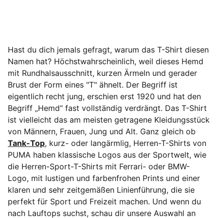
Hast du dich jemals gefragt, warum das T-Shirt diesen
Namen hat? Höchstwahrscheinlich, weil dieses Hemd
mit Rundhalsausschnitt, kurzen Ärmeln und gerader
Brust der Form eines "T" ähnelt. Der Begriff ist
eigentlich recht jung, erschien erst 1920 und hat den
Begriff „Hemd“ fast vollständig verdrängt. Das T-Shirt
ist vielleicht das am meisten getragene Kleidungsstück
von Männern, Frauen, Jung und Alt. Ganz gleich ob
Tank-Top
, kurz- oder langärmlig, Herren-T-Shirts von
PUMA haben klassische Logos aus der Sportwelt, wie
die Herren-Sport-T-Shirts mit Ferrari- oder BMW-
Logo, mit lustigen und farbenfrohen Prints und einer
klaren und sehr zeitgemäßen Linienführung, die sie
perfekt für Sport und Freizeit machen. Und wenn du
nach Lauftops suchst, schau dir unsere Auswahl an