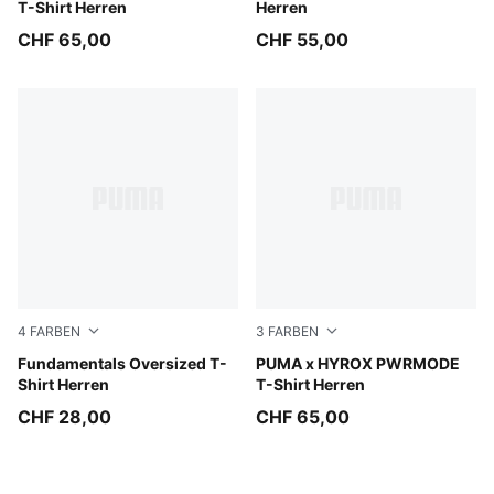
T-Shirt Herren
Herren
CHF 65,00
CHF 55,00
4
FARBEN
3
FARBEN
Mouse Gray
Fundamentals Oversized T-
Puma Black
PUMA x HYROX PWRMODE
Shirt Herren
T-Shirt Herren
CHF 28,00
CHF 65,00