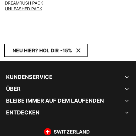
DREAMRUSH PACK
UNLEASHED PACK
NEU HIER? HOL DIR -15%
KUNDENSERVICE
ÜBER
BLEIBE IMMER AUF DEM LAUFENDEN
ENTDECKEN
SWITZERLAND