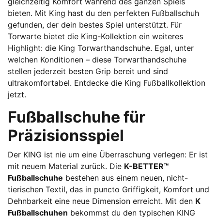
gleichzeitig Komfort während des ganzen Spiels
bieten. Mit King hast du den perfekten Fußballschuh
gefunden, der dein bestes Spiel unterstützt. Für
Torwarte bietet die King-Kollektion ein weiteres
Highlight: die King Torwarthandschuhe. Egal, unter
welchen Konditionen – diese Torwarthandschuhe
stellen jederzeit besten Grip bereit und sind
ultrakomfortabel. Entdecke die King Fußballkollektion
jetzt.
Fußballschuhe für
Präzisionsspiel
Der KING ist nie um eine Überraschung verlegen: Er ist
mit neuem Material zurück. Die
K-BETTER™
Fußballschuhe
bestehen aus einem neuen, nicht-
tierischen Textil, das in puncto Griffigkeit, Komfort und
Dehnbarkeit eine neue Dimension erreicht. Mit den
K
Fußballschuhen
bekommst du den typischen KING