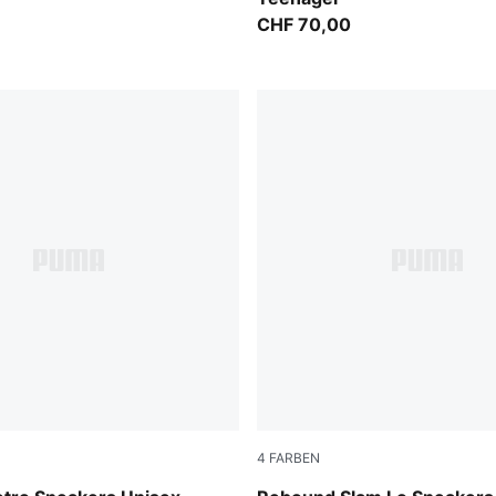
CHF 70,00
4
FARBEN