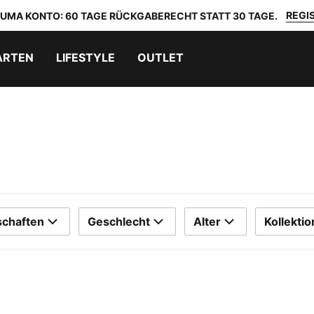
REGIS
 PUMA KONTO: 60 TAGE RÜCKGABERECHT STATT 30 TAGE.
ARTEN
LIFESTYLE
OUTLET
schaften
Geschlecht
Alter
Kollektio