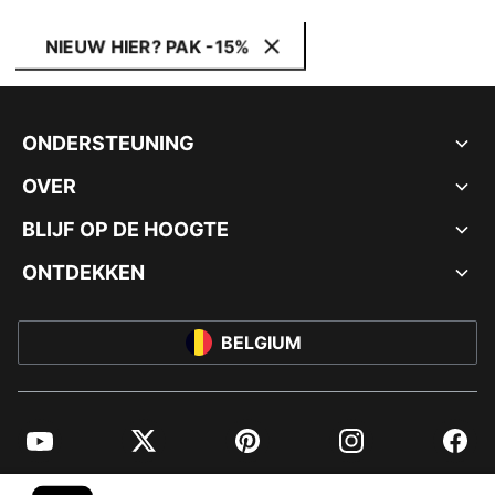
NIEUW HIER? PAK -15%
ONDERSTEUNING
OVER
BLIJF OP DE HOOGTE
ONTDEKKEN
BELGIUM
YouTube
Twitter
Pinterest
Instagram
Facebo