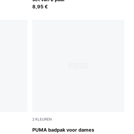
8,95 €
2
KLEUREN
black/white
PUMA badpak voor dames