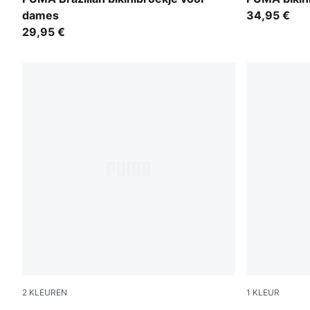
dames
34,95 €
29,95 €
2
KLEUREN
1
KLEUR