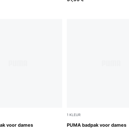
1
KLEUR
multicolor
ak voor dames
PUMA badpak voor dames