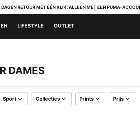
0 DAGEN RETOUR MET ÉÉN KLIK. ALLEEN MET EEN PUMA-ACCOU
TEN
LIFESTYLE
OUTLET
R DAMES
Sport
Collecties
Prints
Prijs