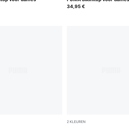
34,95 €
2
KLEUREN