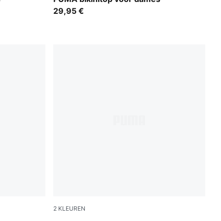
29,95 €
2
KLEUREN