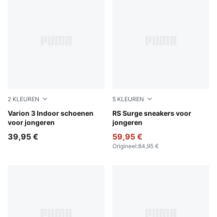
2
KLEUREN
5
KLEUREN
PUMA Team Royal-PUMA White
Varion 3 Indoor schoenen
PUMA Black-Smokey Gray
RS Surge sneakers voor
voor jongeren
jongeren
39,95 €
59,95 €
Origineel
:
84,95 €