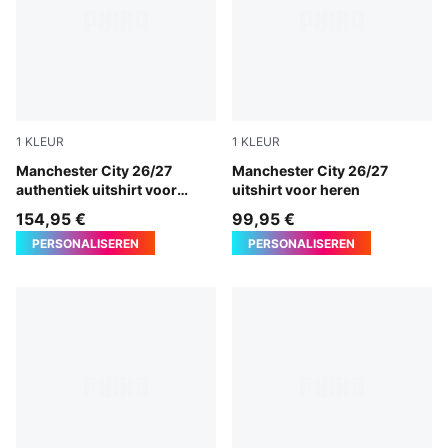
1
KLEUR
1
KLEUR
PUMA Black-Flaxen
Manchester City 26/27
PUMA Black-Flaxen
Manchester City 26/27
authentiek uitshirt voor
uitshirt voor heren
heren
154,95 €
99,95 €
PERSONALISEREN
PERSONALISEREN