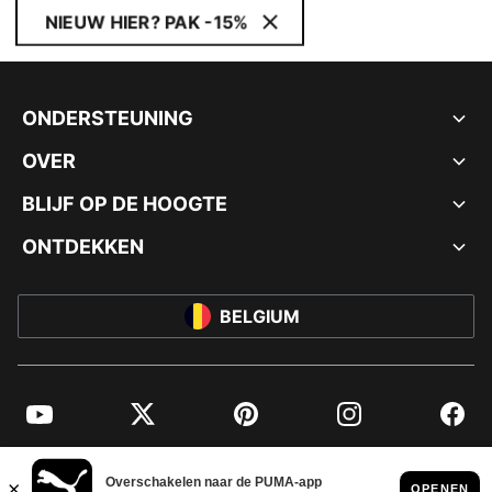
NIEUW HIER? PAK -15%
ONDERSTEUNING
OVER
BLIJF OP DE HOOGTE
ONTDEKKEN
BELGIUM
YouTube
Twitter
Pinterest
Instagram
Facebo
© PUMA EUROPE GMBH, 2026. ALLE RECHTEN VOORBEHOUDEN
BEDRIJFSGEGEVENS EN JURIDISCHE GEGEVENS