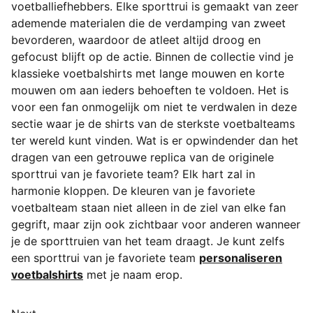
voetballiefhebbers. Elke sporttrui is gemaakt van zeer
ademende materialen die de verdamping van zweet
bevorderen, waardoor de atleet altijd droog en
gefocust blijft op de actie. Binnen de collectie vind je
klassieke voetbalshirts met lange mouwen en korte
mouwen
om aan ieders behoeften te voldoen. Het is
voor een fan onmogelijk om niet te verdwalen in deze
sectie waar je de shirts van de sterkste voetbalteams
ter wereld kunt vinden. Wat is er opwindender dan het
dragen van een getrouwe replica van de originele
sporttrui van je favoriete team? Elk hart zal in
harmonie kloppen. De kleuren van je favoriete
voetbalteam staan niet alleen in de ziel van elke fan
gegrift, maar zijn ook zichtbaar voor anderen wanneer
je de sporttruien van het team draagt. Je kunt zelfs
een sporttrui van je favoriete team
personaliseren
voetbalshirts
met je naam erop.