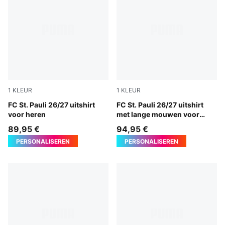
1
KLEUR
1
KLEUR
PUMA White-Espresso Brown
FC St. Pauli 26/27 uitshirt
PUMA White-Espresso Brow
FC St. Pauli 26/27 uitshirt
voor heren
met lange mouwen voor
heren
89,95 €
94,95 €
PERSONALISEREN
PERSONALISEREN