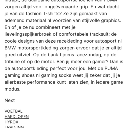
zorgen altijd voor ongeëvenaarde grip. En wat dacht
je van de fashion T-shirts? Ze zijn gemaakt van
ademend materiaal nl voorzien van stijlvolle graphics.
En of je ze nu combineert met je
lievelingsspijkerbroek of comfortabele tracksuit: de
coole designs van deze racekleding voor autosport nl
BMW-motorsportkleding zorgen ervoor dat je er altijd
goed uitziet. Op de bank tijdens racezondag, op de
tribune of op de motor. Ben jij meer een gamer? Dan is
de autosportkleding perfect voor jou. Met de PUMA
gaming shoes nl gaming socks weet jij zeker dat jij je
allerbeste performance kunt laten zien, in iedere game
modus.
Next
VOETBAL
HARDLOPEN
HYROX
TRAINING