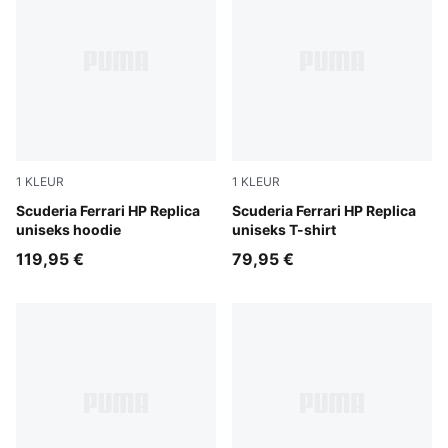
1
KLEUR
1
KLEUR
PUMA Red
Scuderia Ferrari HP Replica
PUMA Red
Scuderia Ferrari HP Replica
uniseks hoodie
uniseks T-shirt
119,95 €
79,95 €