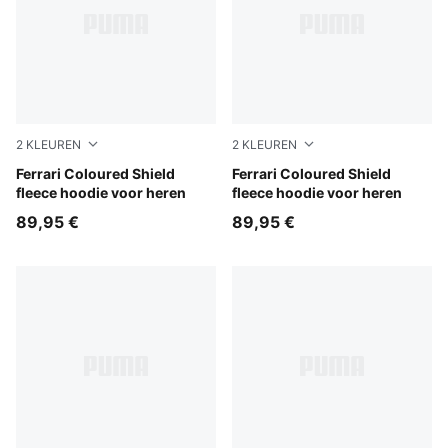
2
KLEUREN
2
KLEUREN
Rosso Corsa
Ferrari Coloured Shield
Puma Black
Ferrari Coloured Shield
fleece hoodie voor heren
fleece hoodie voor heren
89,95 €
89,95 €