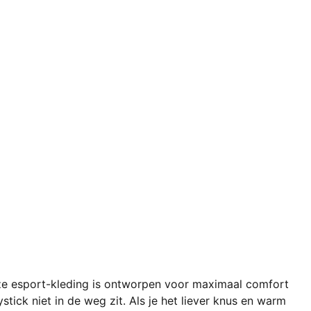
eze esport-kleding is ontworpen voor maximaal comfort
tick niet in de weg zit. Als je het liever knus en warm