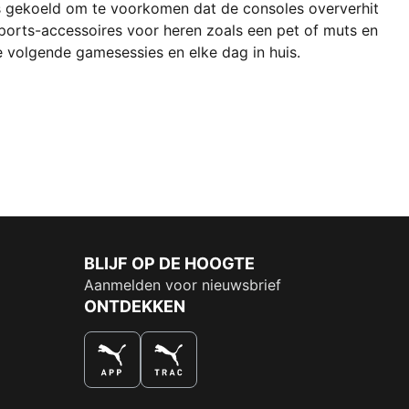
 is gekoeld om te voorkomen dat de consoles oververhit
sports-accessoires voor heren zoals een pet of muts en
je volgende gamesessies en elke dag in huis.
BLIJF OP DE HOOGTE
Aanmelden voor nieuwsbrief
ONTDEKKEN
DE NUMMER 1 VOOR SHOPPEN