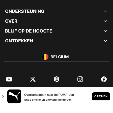
ONDERSTEUNING
OVER
BLIJF OP DE HOOGTE
ONTDEKKEN
BELGIUM
YouTube
Twitter
Pinterest
Instagram
Facebo
© PUMA EUROPE GMBH, 2026. ALLE RECHTEN VOORBEHOUDEN
BEDRIJFSGEGEVENS EN JURIDISCHE GEGEVENS