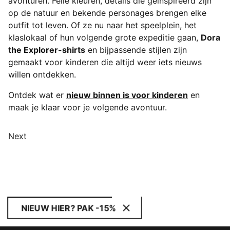
avonturen. Felle kleuren, details die geïnspireerd zijn
op de natuur en bekende personages brengen elke
outfit tot leven. Of ze nu naar het speelplein, het
klaslokaal of hun volgende grote expeditie gaan,
Dora
the Explorer-shirts
en bijpassende stijlen zijn
gemaakt voor kinderen die altijd weer iets nieuws
willen ontdekken.
Ontdek wat er
nieuw binnen is voor kinderen
en
maak je klaar voor je volgende avontuur.
Next
NIEUW HIER? PAK -15%