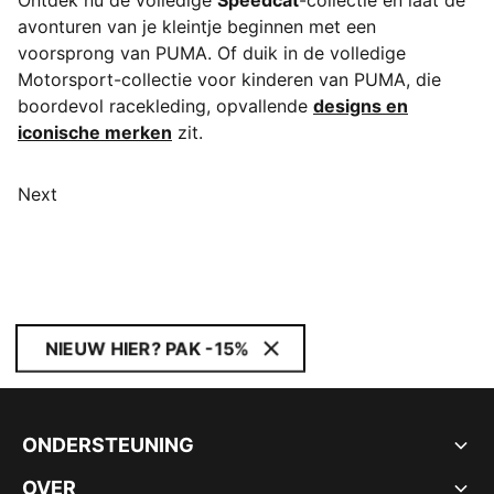
Ontdek nu de volledige
Speedcat
-collectie en laat de
avonturen van je kleintje beginnen met een
voorsprong van PUMA. Of duik in de volledige
Motorsport-collectie voor kinderen van PUMA, die
boordevol racekleding, opvallende
designs en
iconische merken
zit.
Next
NIEUW HIER? PAK -15%
ONDERSTEUNING
OVER