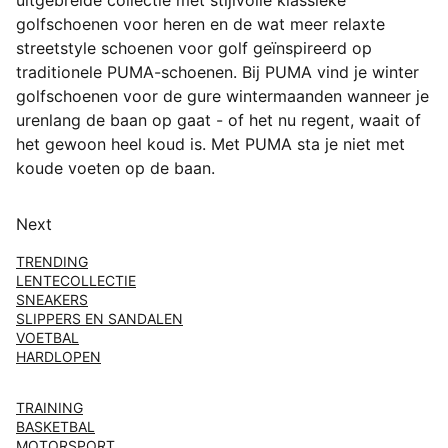
uitgebreide collectie met stijlvolle klassieke
golfschoenen voor heren en de wat meer relaxte
streetstyle schoenen voor golf geïnspireerd op
traditionele PUMA-schoenen. Bij PUMA vind je winter
golfschoenen voor de gure wintermaanden wanneer je
urenlang de baan op gaat - of het nu regent, waait of
het gewoon heel koud is. Met PUMA sta je niet met
koude voeten op de baan.
Next
TRENDING
LENTECOLLECTIE
SNEAKERS
SLIPPERS EN SANDALEN
VOETBAL
HARDLOPEN
TRAINING
BASKETBAL
MOTORSPORT