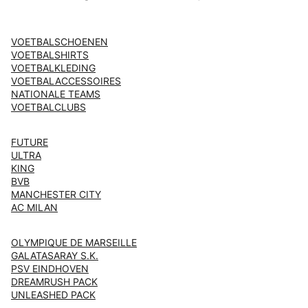
VOETBALSCHOENEN
VOETBALSHIRTS
VOETBALKLEDING
VOETBALACCESSOIRES
NATIONALE TEAMS
VOETBALCLUBS
FUTURE
ULTRA
KING
BVB
MANCHESTER CITY
AC MILAN
OLYMPIQUE DE MARSEILLE
GALATASARAY S.K.
PSV EINDHOVEN
DREAMRUSH PACK
UNLEASHED PACK