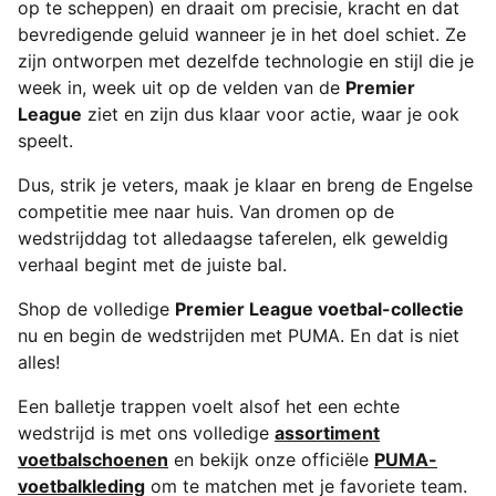
op te scheppen) en draait om precisie, kracht en dat
bevredigende geluid wanneer je in het doel schiet. Ze
zijn ontworpen met dezelfde technologie en stijl die je
week in, week uit op de velden van de
Premier
League
ziet en zijn dus klaar voor actie, waar je ook
speelt.
Dus, strik je veters, maak je klaar en breng de Engelse
competitie mee naar huis. Van dromen op de
wedstrijddag tot alledaagse taferelen, elk geweldig
verhaal begint met de juiste bal.
Shop de volledige
Premier League voetbal-collectie
nu en begin de wedstrijden met PUMA. En dat is niet
alles!
Een balletje trappen voelt alsof het een echte
wedstrijd is met ons volledige
assortiment
voetbalschoenen
en bekijk onze officiële
PUMA-
voetbalkleding
om te matchen met je favoriete team.