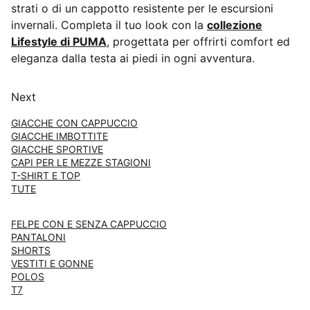
strati o di un cappotto resistente per le escursioni
invernali. Completa il tuo look con la
collezione
Lifestyle di PUMA
, progettata per offrirti comfort ed
eleganza dalla testa ai piedi in ogni avventura.
Next
GIACCHE CON CAPPUCCIO
GIACCHE IMBOTTITE
GIACCHE SPORTIVE
CAPI PER LE MEZZE STAGIONI
T-SHIRT E TOP
TUTE
FELPE CON E SENZA CAPPUCCIO
PANTALONI
SHORTS
VESTITI E GONNE
POLOS
T7