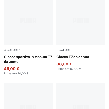
3
COLORI
1
COLORE
Puma Black
Giacca sportiva in tessuto T7
Puma Black
Giacca T7 da donna
da uomo
36,00 €
45,00 €
Prima era
:
90,00 €
Prima era
:
90,00 €