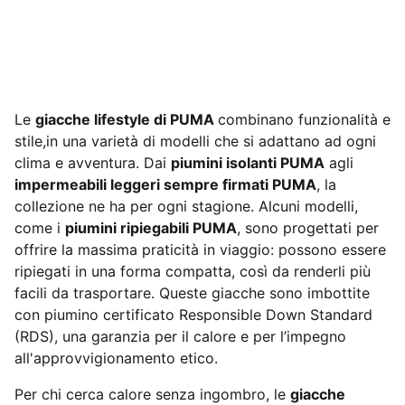
Le
giacche lifestyle di PUMA
combinano funzionalità e
stile,in una varietà di modelli che si adattano ad ogni
clima e avventura. Dai
piumini isolanti PUMA
agli
impermeabili leggeri sempre firmati PUMA
, la
collezione ne ha per ogni stagione. Alcuni modelli,
come i
piumini ripiegabili PUMA
, sono progettati per
offrire la massima praticità in viaggio: possono essere
ripiegati in una forma compatta, così da renderli più
facili da trasportare. Queste giacche sono imbottite
con piumino certificato Responsible Down Standard
(RDS), una garanzia per il calore e per l’impegno
all'approvvigionamento etico.
Per chi cerca calore senza ingombro, le
giacche