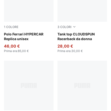
1
COLORE
3
COLORI
PUMA Red
Polo Ferrari HYPERCAR
Puma White
Tank top CLOUDSPUN
Replica unisex
Racerback da donna
46,00 €
28,00 €
Prima era
:
85,00 €
Prima era
:
30,00 €