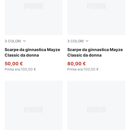
3
COLORI
3
COLORI
Puma White
Scarpe da ginnastica Mayze
Puma Black
Scarpe da ginnastica Mayze
Classic da donna
Classic da donna
50,00 €
80,00 €
Prima era
:
100,00 €
Prima era
:
100,00 €