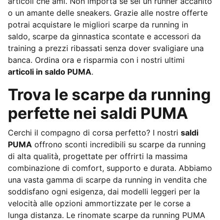
articoli che ami. Non importa se sei un runner accanito
o un amante delle sneakers. Grazie alle nostre offerte
potrai acquistare le migliori scarpe da running in
saldo, scarpe da ginnastica scontate e accessori da
training a prezzi ribassati senza dover svaligiare una
banca. Ordina ora e risparmia con i nostri ultimi
articoli in saldo PUMA
.
Trova le scarpe da running
perfette nei saldi PUMA
Cerchi il compagno di corsa perfetto? I nostri
saldi
PUMA
offrono sconti incredibili su scarpe da running
di alta qualità, progettate per offrirti la massima
combinazione di comfort, supporto e durata. Abbiamo
una vasta gamma di scarpe da running in vendita che
soddisfano ogni esigenza, dai modelli leggeri per la
velocità alle opzioni ammortizzate per le corse a
lunga distanza. Le rinomate scarpe da running PUMA