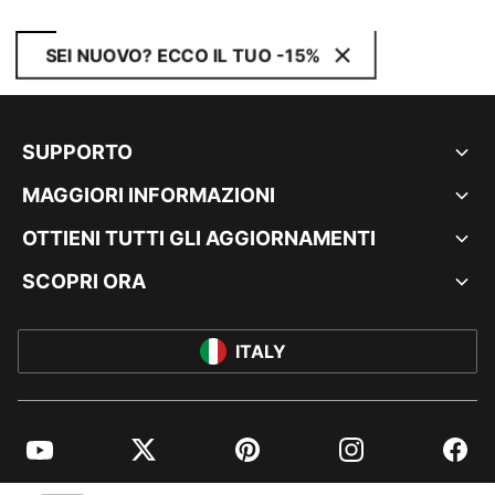
SEI NUOVO? ECCO IL TUO -15%
SUPPORTO
MAGGIORI INFORMAZIONI
OTTIENI TUTTI GLI AGGIORNAMENTI
SCOPRI ORA
ITALY
YouTube
Twitter
Pinterest
Instagram
Facebo