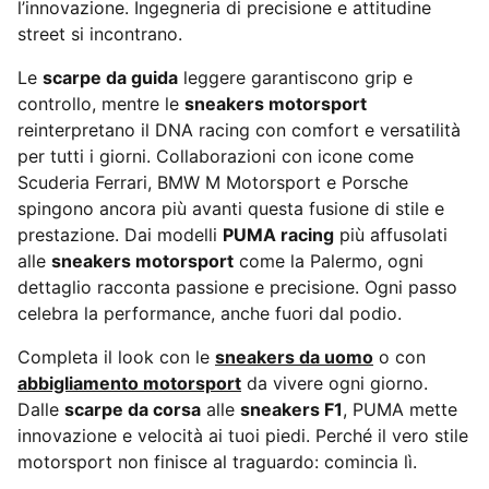
l’innovazione. Ingegneria di precisione e attitudine
street si incontrano.
Le
scarpe da guida
leggere garantiscono grip e
controllo, mentre le
sneakers motorsport
reinterpretano il DNA racing con comfort e versatilità
per tutti i giorni. Collaborazioni con icone come
Scuderia Ferrari, BMW M Motorsport e Porsche
spingono ancora più avanti questa fusione di stile e
prestazione. Dai modelli
PUMA racing
più affusolati
alle
sneakers motorsport
come la Palermo, ogni
dettaglio racconta passione e precisione. Ogni passo
celebra la performance, anche fuori dal podio.
Completa il look con le
sneakers da uomo
o con
abbigliamento motorsport
da vivere ogni giorno.
Dalle
scarpe da corsa
alle
sneakers F1
, PUMA mette
innovazione e velocità ai tuoi piedi. Perché il vero stile
motorsport non finisce al traguardo: comincia lì.