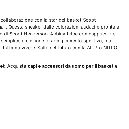
collaborazione con la star del basket Scoot
li. Questa sneaker dalle colorazioni audaci è pronta a
nto di Scoot Henderson. Abbina felpe con cappuccio e
na semplice collezione di abbigliamento sportivo, ma
i tutta da vivere. Salta nel futuro con la All-Pro NITRO
et
. Acquista
capi e accessori da uomo per il basket
e