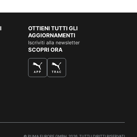
I
OTTIENI TUTTI GLI
AGGIORNAMENTI
Iscriviti alla newsletter
SCOPRI ORA
COMPRA AL MEGLIO
© PUMA EUROPE GMBH, 2026. TUTTI I DIRITTI RISERVATI