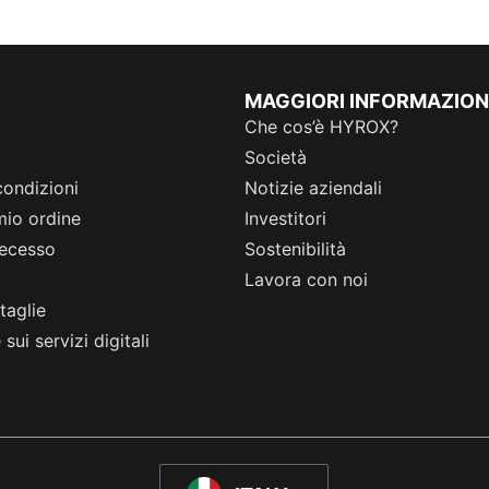
MAGGIORI INFORMAZION
Che cos’è HYROX?
Società
condizioni
Notizie aziendali
 mio ordine
Investitori
 recesso
Sostenibilità
Lavora con noi
taglie
sui servizi digitali