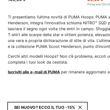
Prima era
:
100,0
Ti presentiamo l’ultima novità di PUMA Hoops: PUMA x
Henderson, integra l’innovativa schiuma NITRO™ SQD pe
lasciare il segno ogni volta che entri in campo. Sfog
T-shirt alle scarpe della star e ottieni potenza, eleva
una vera e propria dichiarazione di stile di vita. L’ult
e la collezione PUMA Scoot Henderson, punto d’incontr
Cerchi altri modelli Hoops? Non c’è problema, eccoti
completa i tuoi look da cestista.
Iscriviti alle e-mail di PUMA
per rimanere aggiornato su
SEI NUOVO? ECCO IL TUO -15%