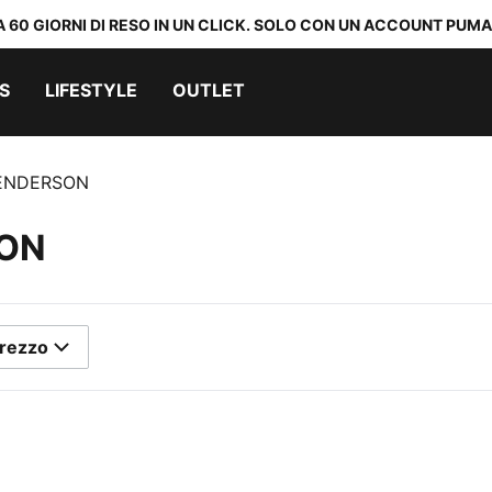
A 60 GIORNI DI RESO IN UN CLICK. SOLO CON UN ACCOUNT PUMA
S
LIFESTYLE
OUTLET
ENDERSON
SON
rezzo