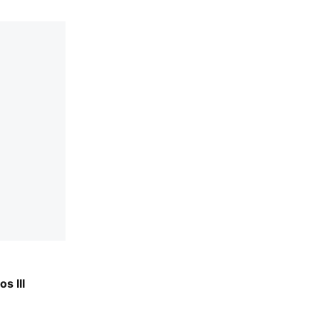
s III