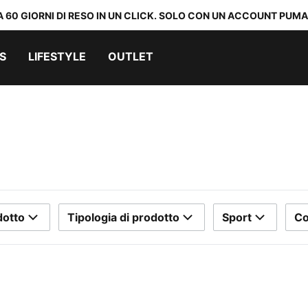
A 60 GIORNI DI RESO IN UN CLICK. SOLO CON UN ACCOUNT PUMA
S
LIFESTYLE
OUTLET
dotto
Tipologia di prodotto
Sport
Co